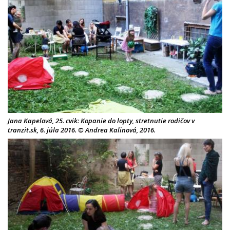
Jana Kapelová, 25. cvik: Kopanie do lopty, stretnutie rodičov v
tranzit.sk, 6. júla 2016. © Andrea Kalinová, 2016.