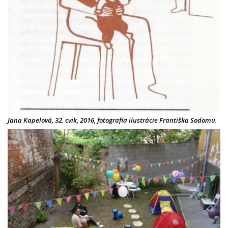
Jana Kapelová, 32. cvik, 2016, fotografia ilustrácie Františka Sodomu.