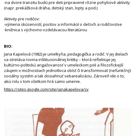
-na dvore tranzitu budú pre deti pripravené rôzne pohybové aktivity
(napr. prekážková dráha, detský stan, lopty a pod.)
Aktivity pre rodičov:
-výmena skúseností, pocitov a informácií o deťoch a rodičovstve
-knižnica s výchovno-vzdelávacou literatúrou
BIO:
Jana Kapelová (1982) je umelkyňa, pedagogička a rodič. V jej dielach
sa stretáva rovina inštitucionálnej kritiky – ktorá reflektuje jej
kultúrno-politickú angažovanosť v umeleckom poli a filozofickejší
záujem o možnostiach jednotlivca obísť či transformovať (nefunkčný)
sociálny systém a tak dosiahnuť sebarealizáciu. Zároveň ide o to,
akú rolu v tom všetkom hrá samo umenie.
https://sites.google.com/site/janakapelova/cv