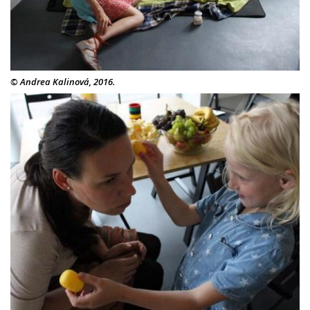
© Andrea Kalinová, 2016.