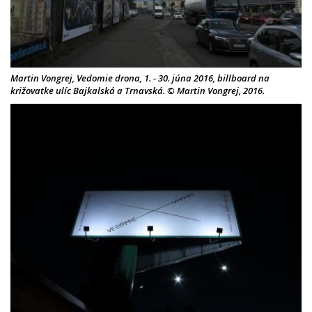
Martin Vongrej, Vedomie drona, 1. - 30. júna 2016, billboard na
križovatke ulíc Bajkalská a Trnavská. © Martin Vongrej, 2016.