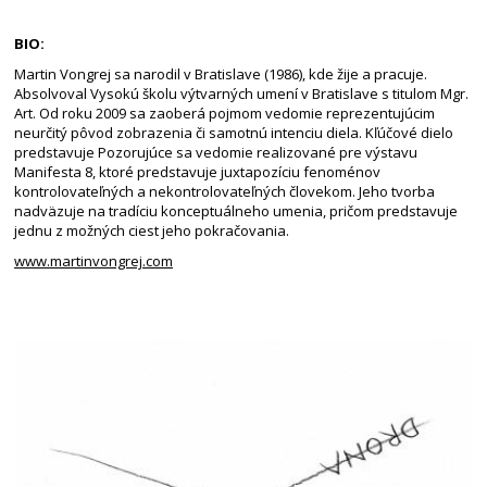
BIO:
Martin Vongrej sa narodil v Bratislave (1986), kde žije a pracuje.
Absolvoval Vysokú školu výtvarných umení v Bratislave s titulom Mgr.
Art. Od roku 2009 sa zaoberá pojmom vedomie reprezentujúcim
neurčitý pôvod zobrazenia či samotnú intenciu diela. Kľúčové dielo
predstavuje Pozorujúce sa vedomie realizované pre výstavu
Manifesta 8, ktoré predstavuje juxtapozíciu fenoménov
kontrolovateľných a nekontrolovateľných človekom. Jeho tvorba
nadväzuje na tradíciu konceptuálneho umenia, pričom predstavuje
jednu z možných ciest jeho pokračovania.
www.martinvongrej.com