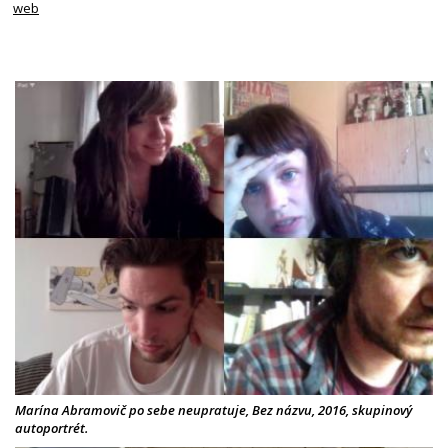
web
Marína Abramovič po sebe neupratuje, Bez názvu, 2016, skupinový
autoportrét.