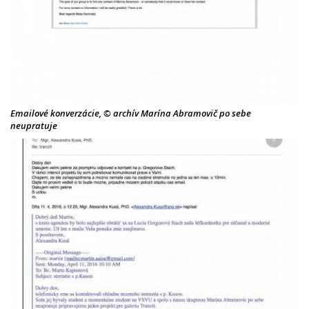
Emailové konverzácie, © archív Marína Abramovič po sebe
neupratuje